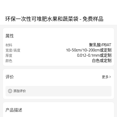
环保一次性可堆肥水果和蔬菜袋 - 免费样品
属性
聚乳酸/PBAT
材料
10-50cm/10-200cm或定制
宽度/高度
0.012-0.1mm或定制
厚度
白色或定制
颜色
评价
更多
添加评价
产品描述