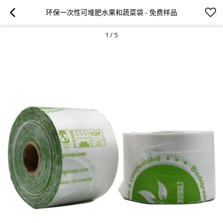
环保一次性可堆肥水果和蔬菜袋 - 免费样品
1
/
5