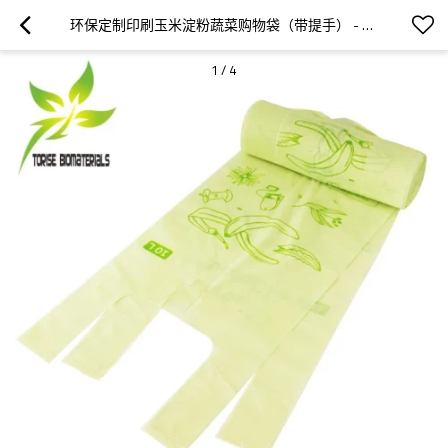
环保定制印刷玉米淀粉蔬菜购物袋（带提手） - 选择我们的 OEM 和 ODM 服务，践行可持续发展理念
1
/
4