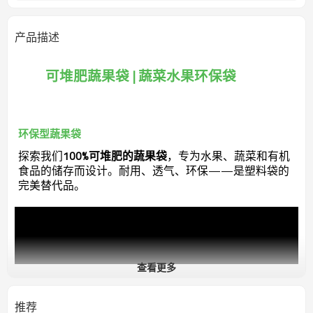
产品描述
可堆肥蔬果袋 | 蔬菜水果环保袋
环保型蔬果袋
探索我们
100%可堆肥的蔬果袋
，专为水果、蔬菜和有机
食品的储存而设计。耐用、透气、环保——是塑料袋的
完美替代品。
查看更多
推荐