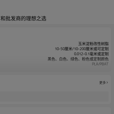
 品牌商和批发商的理想之选
玉米淀粉改性树脂
10-50厘米/10-200厘米或可定制
0.012-0.1毫米或定制
黑色、白色、绿色、粉色或定制颜色
PLA/PBAT
EN13432、AS4736/5810、ASTM6400、OK Compost
更多