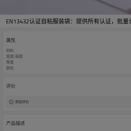
EN13432认证自粘服装袋：提供所有认证，批
属性
材料
宽度/高度
厚度
颜色
评价
添加评价
产品描述