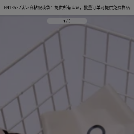
EN13432认证自粘服装袋：提供所有认证，批量订单可提供免费样品
1
/
3