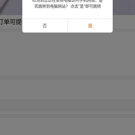
否跳转到电脑网站？ 点击“是”即可跳转
量订单可提供免费样品
否
是