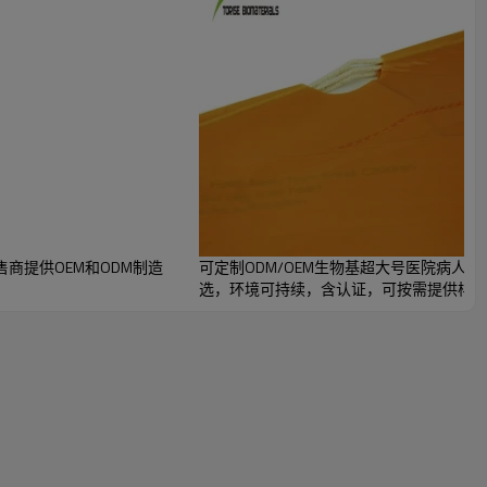
商提供OEM和ODM制造
可定制ODM/OEM生物基超大号医院病人
选，环境可持续，含认证，可按需提供样