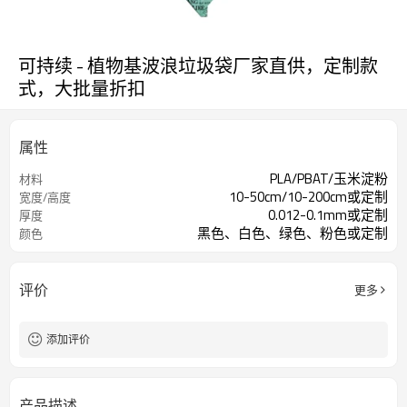
可持续 - 植物基波浪垃圾袋厂家直供，定制款
式，大批量折扣
属性
PLA/PBAT/玉米淀粉
材料
10-50cm/10-200cm或定制
宽度/高度
0.012-0.1mm或定制
厚度
黑色、白色、绿色、粉色或定制
颜色
评价
更多
添加评价
产品描述