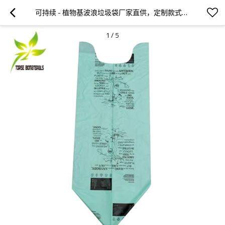
可持续 - 植物基波浪垃圾袋厂家直供，定制款式，大批量折扣
1
/
5