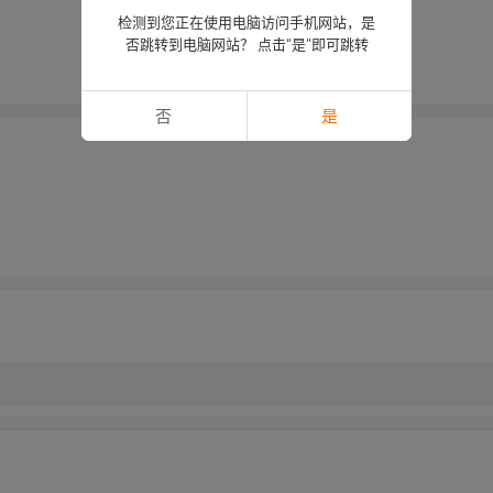
检测到您正在使用电脑访问手机网站，是
否跳转到电脑网站？ 点击“是”即可跳转
否
是