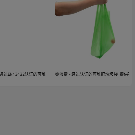
通过EN13432认证的可堆
零浪费 - 经过认证的可堆肥垃圾袋 |提供不