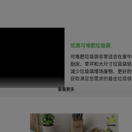
优质可堆肥
垃圾袋
可堆肥垃圾袋非常适合在家中
厨房、草坪和大尺寸垃圾袋轻
减少垃圾填埋场废物、更好的
获取满足您需求的最佳垃圾袋
查看更多
特征
√
可堆肥。
√
水性油墨。
√
以植物为基础。
√
环保的。