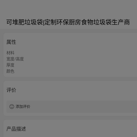
可堆肥垃圾袋|定制环保厨房食物垃圾袋生产商
属性
材料
宽度/高度
厚度
颜色
评价
添加评价
产品描述