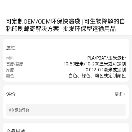
可定制OEM/ODM环保快递袋 | 可生物降解的自
粘印刷邮寄解决方案 | 批发环保型运输用品
属性
PLA/PBAT/玉米淀粉
材料
10-50厘米/10-200厘米或可定制
宽度/高度
0.012-0.1毫米或定制
厚度
白色、绿色、粉色或定制颜色
颜色
评价
更多
添加评价
产品描述