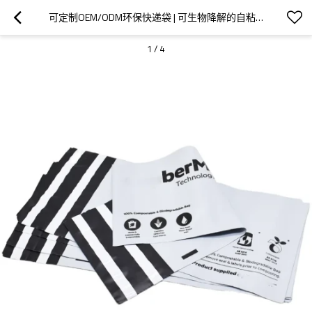
可定制OEM/ODM环保快递袋 | 可生物降解的自粘印刷邮寄解决方案 | 批发环保型运输用品
1
/
4