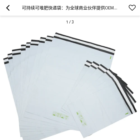
可持续可堆肥快递袋：为全球商业伙伴提供OEM和ODM服务
1
/
3