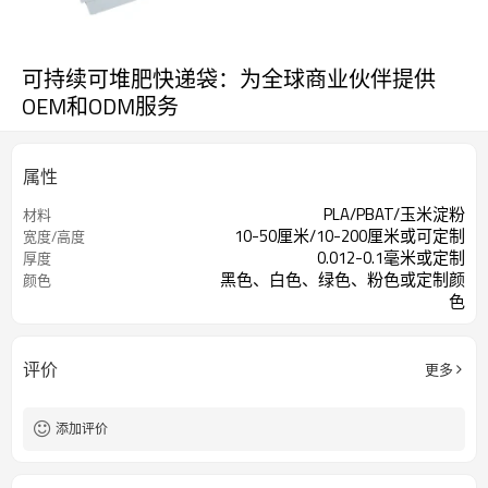
可持续可堆肥快递袋：为全球商业伙伴提供
OEM和ODM服务
属性
PLA/PBAT/玉米淀粉
材料
10-50厘米/10-200厘米或可定制
宽度/高度
0.012-0.1毫米或定制
厚度
黑色、白色、绿色、粉色或定制颜
颜色
色
评价
更多
添加评价