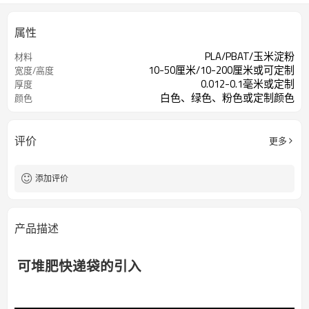
属性
PLA/PBAT/玉米淀粉
材料
10-50厘米/10-200厘米或可定制
宽度/高度
0.012-0.1毫米或定制
厚度
白色、绿色、粉色或定制颜色
颜色
评价
更多
添加评价
产品描述
可堆肥快递袋的引入