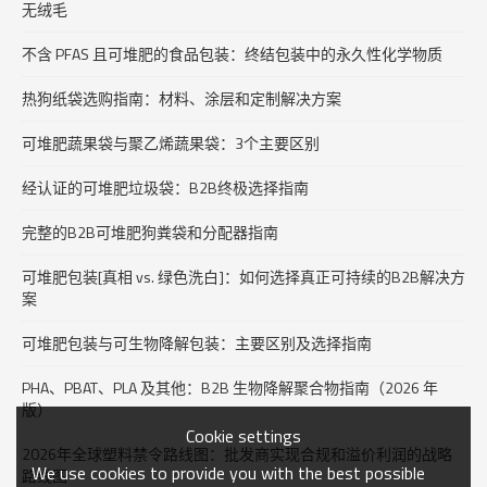
无绒毛
不含 PFAS 且可堆肥的食品包装：终结包装中的永久性化学物质
热狗纸袋选购指南：材料、涂层和定制解决方案
可堆肥蔬果袋与聚乙烯蔬果袋：3个主要区别
经认证的可堆肥垃圾袋：B2B终极选择指南
完整的B2B可堆肥狗粪袋和分配器指南
可堆肥包装[真相 vs. 绿色洗白]：如何选择真正可持续的B2B解决方
案
可堆肥包装与可生物降解包装：主要区别及选择指南
PHA、PBAT、PLA 及其他：B2B 生物降解聚合物指南（2026 年
版）
Cookie settings
2026年全球塑料禁令路线图：批发商实现合规和溢价利润的战略
We use cookies to provide you with the best possible
路线图