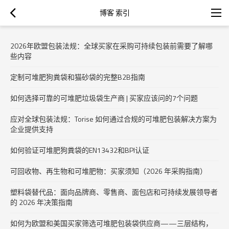
博客 索引
2026年欧盟包装法规：全球买家在采购可持续包装前需要了解哪
些内容
定制可堆肥狗粪袋和猫砂袋的完整B2B指南
如何选择可靠的可堆肥垃圾袋生产商 | 买家应该问的7个问题
应对全球包装法规：Torise 如何通过合规的可堆肥包装解决方案为
企业提供支持
如何验证可堆肥狗粪袋的EN13432和BPI认证
可回收物、再生物和可堆肥物：买家须知（2026 年采购指南）
塑料袋替代品：面向品牌商、零售商、面包店和可持续发展领导者
的 2026 年决策指南
如何为欧盟和美国买家筛选可堆肥包装袋供应商——三层结构，