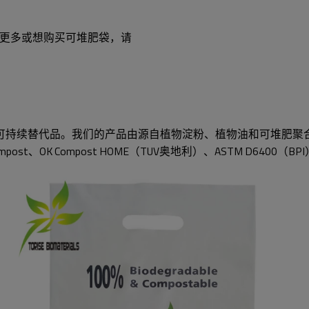
更多或想购买可堆肥袋，请
的全系列可持续替代品。我们的产品由源自植物淀粉、植物油和可堆
mpost、OK Compost HOME（TUV奥地利）、ASTM D6400（