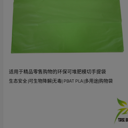
适用于精品零售购物的环保可堆肥模切手提袋
生态安全 |可生物降解|无毒| PBAT PLA |多用途|购物袋