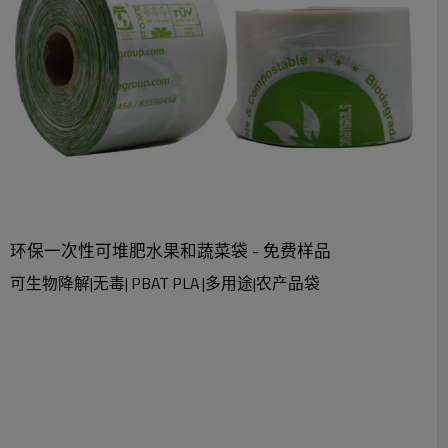
环保一次性可堆肥水果和蔬菜袋 - 免费样品
可生物降解|无毒| PBAT PLA |多用途|农产品袋