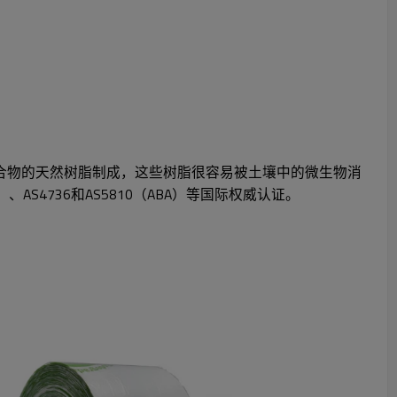
肥聚合物的天然树脂制成，这些树脂很容易被土壤中的微生物消
BPI）、AS4736和AS5810（ABA）等国际权威认证。