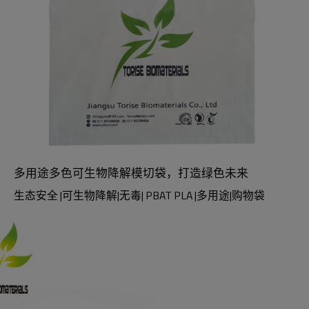
多用途多色可生物降解模切袋，打造绿色未来
生态安全 |可生物降解|无毒| PBAT PLA |多用途|购物袋