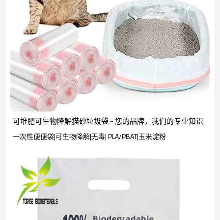
可堆肥可生物降解猫砂垃圾袋 - 您的品牌，我们的专业知识
|
一次性便便袋|可生物降解|无毒| PLA/PBAT
玉米淀粉