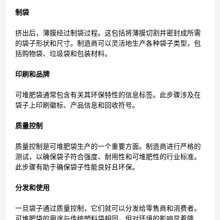
制袋
挤出后，薄膜经过制袋过程。这包括将薄膜切割并密封成所需
的袋子形状和尺寸。制造商可以灵活地生产各种袋子类型，包
括购物袋、垃圾袋和包装材料。
印刷和品牌
可堆肥袋通常包含有关其环保特性的信息标签。此步骤涉及在
袋子上印刷徽标、产品信息和回收符号。
质量控制
质量控制是可堆肥袋生产的一个重要方面。制造商进行严格的
测试，以确保袋子符合强度、耐用性和可堆肥性的行业标准。
此步骤有助于确保袋子性能良好且环保。
分发和使用
一旦袋子通过质量控制，它们就可以分发给零售商和消费者。
可堆肥袋的用途与传统塑料袋相同，但对环境的影响显着降