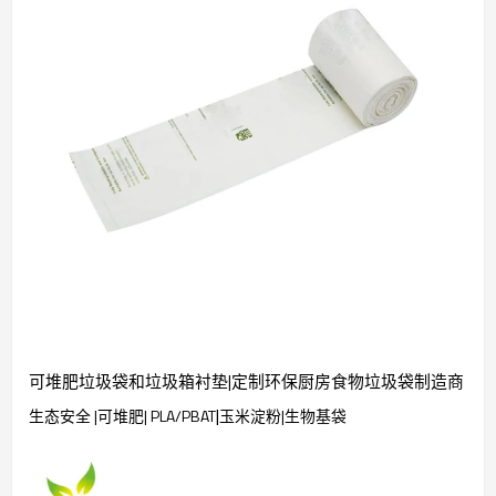
可堆肥垃圾袋和垃圾箱衬垫|定制环保厨房食物垃圾袋制造商
|
生态安全 |可堆肥| PLA/PBAT
玉米淀粉|生物基袋