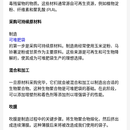
毒残留物的物质。这些材料通常源自可再生资源，例如植物淀
粉、纤维素和聚乳酸 (PLA)。
采购可持续原材料
制造
可堆肥袋
的第一步是采购可持续原材料。制造商经常使用玉米淀粉、马
铃薯淀粉或甘蔗作为主要原料。这些来源是可再生和可生物降
解的，使其成为可堆肥袋生产的理想选择。
混合和加工
一旦原材料采购完毕，它们就会被混合和加工以制造出合适的
生物聚合物。这种生物聚合物是可堆肥袋的基础。在此阶段，
可以添加增塑剂和着色剂等添加剂以增强袋子的性能。
吹膜
吹膜是制造过程中的关键步骤。将生物聚合物熔化，然后挤出
成连续薄膜。这种薄膜后来将被改造成我们使用的袋子。