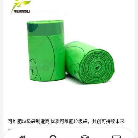
可堆肥垃圾袋制造商|优质可堆肥垃圾袋，共创可持续未来
|
|
|
彩色可生物降解无毒
PBAT PLA
抽绳垃圾桶袋
塑料抽绳袋