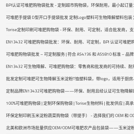
BPI认证可堆肥购物袋批发 - 定制超市购物袋，环保耐用，最小起订量
可堆肥手提袋 D型开口手提袋批发 定制Logo塑料可生物降解塑料包装
Torise定制印刷可堆肥购物袋 - 环保、耐用、可定制，适合批发商，支
EN13432 可堆肥购物袋批发：环保、耐用、可定制，BPI 认证可
可堆肥购物袋批发 – 可定制服务 | 符合 AS4736 和 AS5810 标准 
EN13432 可生物降解、可堆肥购物袋：零售商和批发商的可持续、
批发定制可堆肥可生物降解玉米淀粉T恤塑料袋，带logo，适用于厨
定制品牌EN13432可堆肥购物袋——环保、耐用且经认证可生物降
100%可堆肥购物袋 | 定制环保购物袋 | Torise生物材料 | 批发供应 | 
环保定制印刷玉米淀粉蔬菜购物袋（带提手） - 选择我们的 OEM 和 
北美和欧洲市场批量供应OEM/ODM可堆肥农产品包装袋——玉米淀