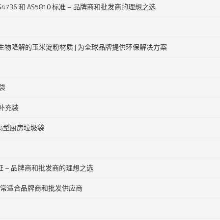
S4736 和 AS5810 标准 – 品牌商和批发商的理想之选
可生物降解的玉米淀粉材质 | 为全球品牌提供环保解决方案
袋
 补充装
高型厨房垃圾袋
us 认证 – 品牌商和批发商的理想之选
– 非常适合品牌商和批发供应商