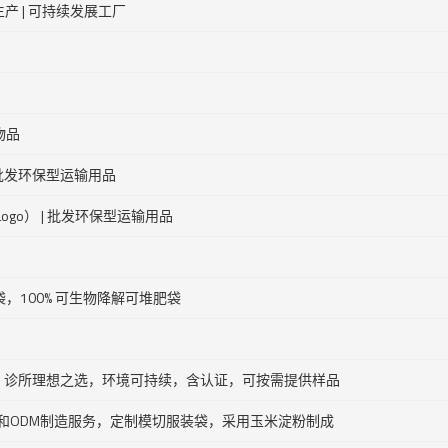
生产 | 可持续发展工厂
物品
 批发环保型运输用品
go） | 批发环保型运输用品
100% 可生物降解可堆肥袋
解，诊所理想之选，环境可持续，含认证，可按需提供样品
和ODM制造服务，定制模切服装袋，采用玉米淀粉制成