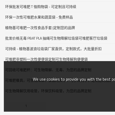
环保批发可堆肥 T 恤购物袋 - 可定制且可持续
环保一次性可堆肥水果和蔬菜袋 - 免费样品
植物基可堆肥一次性食品手套 |定制您的品牌
批发价格无毒 PBAT PLA 抽绳可生物降解垃圾袋可堆肥客厅垃圾袋
可持续 - 植物基波浪垃圾袋厂家直供，定制款式，大批量折扣
可堆肥非塑料一次性便便袋定制可生物降解狗便便袋
可回收可堆肥杯：可生物降解、无毒、为您的品牌定制
We use cookies to provide you with the best pos
可堆肥餐具，可生物降解，食品用叉子、勺子和刀子，定制您的品牌
可生物降解饮用吸管，环保饮料吸管，为您的品牌定制
1