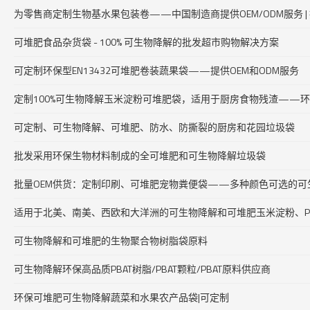
为零售商定制生物基水果包装卷——中国制造商提供OEM/ODM服务 |
可堆肥食品杂货袋 - 100% 可生物降解的批发超市购物解决方案
可定制环保型EN13432可堆肥卷装蔬果袋——提供OEM和ODM服务
定制100%可生物降解玉米淀粉可堆肥袋，适用于厨房食物残渣——
可定制、可生物降解、可堆肥、防水、防撕裂的厨房和花园垃圾袋
批发采用环保生物材料制成的全可堆肥和可生物降解垃圾袋
批量OEM供货：定制印刷、可堆肥宠物粪便袋——多种颜色可选的可
适用于北美、南美、西欧和大洋洲的可生物降解和可堆肥玉米淀粉、PBA
可生物降解和可堆肥的生物聚合物树脂袋原料
可生物降解环保高品质PBAT树脂/PBAT颗粒/PBAT原料供应商
环保可堆肥可生物降解蔬菜和水果农产品袋|可定制