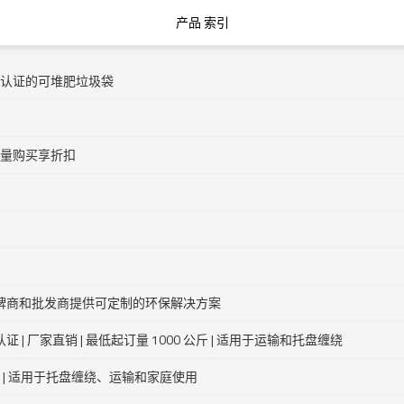
产品 索引
432认证的可堆肥垃圾袋
度，批量购买享折扣
 为品牌商和批发商提供可定制的环保解决方案
 认证 | 厂家直销 | 最低起订量 1000 公斤 | 适用于运输和托盘缠绕
斤 | 适用于托盘缠绕、运输和家庭使用